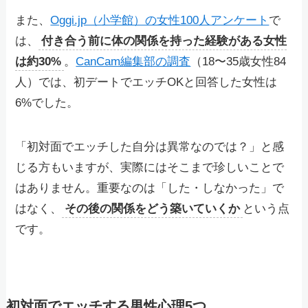
また、
Oggi.jp（小学館）の女性100人アンケート
で
は、
付き合う前に体の関係を持った経験がある女性
は約30%
。
CanCam編集部の調査
（18〜35歳女性84
人）では、初デートでエッチOKと回答した女性は
6%でした。
「初対面でエッチした自分は異常なのでは？」と感
じる方もいますが、実際にはそこまで珍しいことで
はありません。重要なのは「した・しなかった」で
はなく、
その後の関係をどう築いていくか
という点
です。
初対面でエッチする男性心理5つ