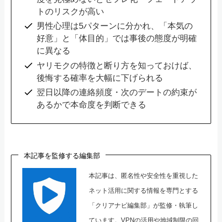
トのリスクが高い
男性心理は5パターンに分かれ、「本気の
好意」と「体目的」では事後の態度が明確
に異なる
ヤリモクの特徴と断り方を知っておけば、
後悔する確率を大幅に下げられる
翌日以降の連絡頻度・次のデートの約束が
あるかで本命度を判断できる
本記事を監修する編集部
本記事は、匿名性や安全性を重視した
ネット活用に関する情報を専門とする
「クリアナビ編集部」が監修・執筆し
ています。VPNの活用や地域制限の回