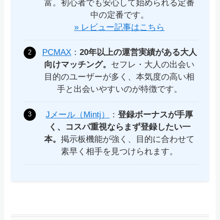
富。初心者でも安心して始められる定番
中の定番です。
» レビュー記事はこちら
PCMAX
：
20年以上の運営実績がある大人
向けマッチング。
セフレ・大人の出会い
目的のユーザーが多く、本気度の高い相
手と出会いやすいのが特徴です。
Jメール（Mintj）
：
登録ボーナスが手厚
く、コスパ重視ならまず登録したい一
本。
掲示板機能が強く、目的に合わせて
素早く相手を見つけられます。