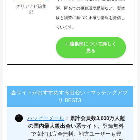
クリアナビ編集
避、匿名での視聴環境構築など、実体
部
験と調査に基づく正確な情報を発信し
ています。
» 編集部について詳しく
見る
当サイトがおすすめする出会い・マッチングアプ
リ BEST3
ハッピーメール
：
累計会員数3,000万人超
の国内最大級出会い系サイト。
登録無料
で女性は完全無料、地方ユーザーも豊