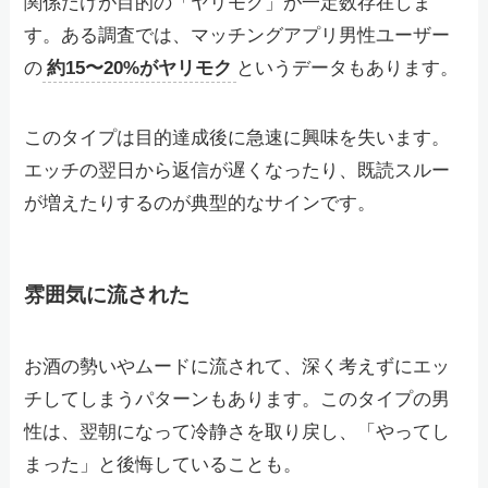
関係だけが目的の「ヤリモク」が一定数存在しま
す。ある調査では、マッチングアプリ男性ユーザー
の
約15〜20%がヤリモク
というデータもあります。
このタイプは目的達成後に急速に興味を失います。
エッチの翌日から返信が遅くなったり、既読スルー
が増えたりするのが典型的なサインです。
雰囲気に流された
お酒の勢いやムードに流されて、深く考えずにエッ
チしてしまうパターンもあります。このタイプの男
性は、翌朝になって冷静さを取り戻し、「やってし
まった」と後悔していることも。