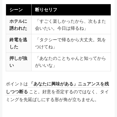
シーン
断りセリフ
ホテルに
「すごく楽しかったから、次もまた
誘われた
会いたい。今日は帰るね」
終電を逃
「タクシーで帰るから大丈夫。気を
した
つけてね」
押しが強
「あなたのことちゃんと知ってから
い
がいいな」
ポイントは
「あなたに興味がある」ニュアンスを残
しつつ断る
こと。好意を否定するのではなく、タイ
ミングを先延ばしにする形が角が立ちません。