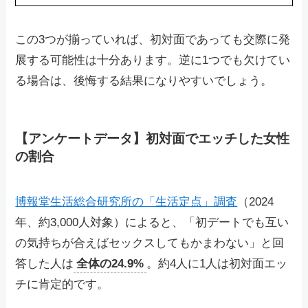
この3つが揃っていれば、初対面であっても交際に発
展する可能性は十分あります。逆に1つでも欠けてい
る場合は、後悔する結果になりやすいでしょう。
【アンケートデータ】初対面でエッチした女性
の割合
博報堂生活総合研究所の「生活定点」調査
（2024
年、約3,000人対象）によると、「初デートでも互い
の気持ちが合えばセックスしてもかまわない」と回
答した人は
全体の24.9%
。約4人に1人は初対面エッ
チに肯定的です。