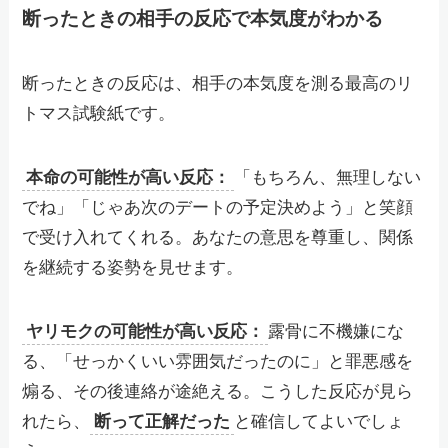
断ったときの相手の反応で本気度がわかる
断ったときの反応は、相手の本気度を測る最高のリ
トマス試験紙です。
本命の可能性が高い反応：
「もちろん、無理しない
でね」「じゃあ次のデートの予定決めよう」と笑顔
で受け入れてくれる。あなたの意思を尊重し、関係
を継続する姿勢を見せます。
ヤリモクの可能性が高い反応：
露骨に不機嫌にな
る、「せっかくいい雰囲気だったのに」と罪悪感を
煽る、その後連絡が途絶える。こうした反応が見ら
れたら、
断って正解だった
と確信してよいでしょ