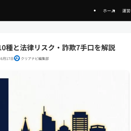
ホーム
運営
10種と法律リスク・詐欺7手口を解説
年6月17日
クリアナビ編集部