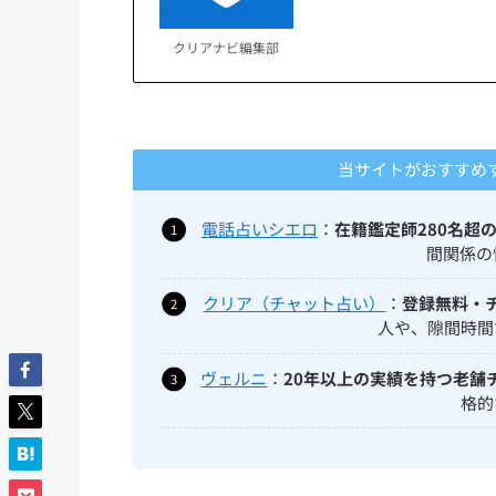
クリアナビ編集部
当サイトがおすすめす
電話占いシエロ
：
在籍鑑定師280名超
間関係の
クリア（チャット占い）
：
登録無料・
人や、隙間時間
ヴェルニ
：
20年以上の実績を持つ老舗
格的