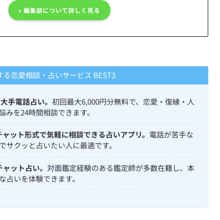
» 編集部について詳しく見る
る恋愛相談・占いサービス BEST3
の大手電話占い。
初回最大6,000円分無料で、恋愛・復縁・人
悩みを24時間相談できます。
チャット形式で気軽に相談できる占いアプリ。
電話が苦手な
でサクッと占いたい人に最適です。
チャット占い。
対面鑑定経験のある鑑定師が多数在籍し、本
な占いを体験できます。