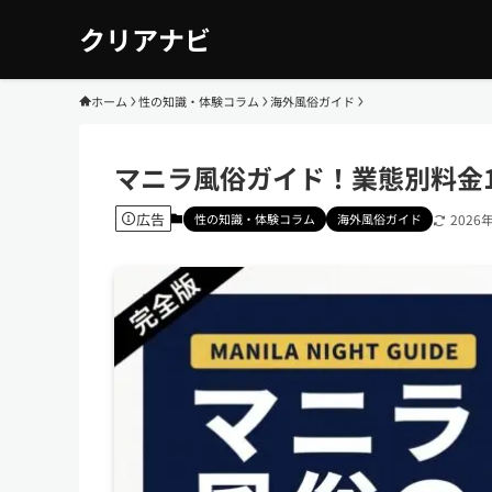
クリアナビ
ホーム
性の知識・体験コラム
海外風俗ガイド
マニラ風俗ガイド！業態別料金
広告
性の知識・体験コラム
海外風俗ガイド
2026