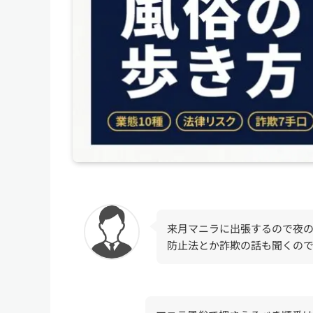
来月マニラに出張するので夜
防止法とか詐欺の話も聞くの