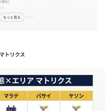
の流れ）
違い
もっと見る
マトリクス