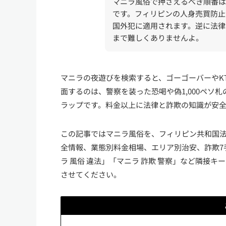
マニラ風俗で押さえるべき順番は
です。フィリピンの人身売買防止
国外犯に適用されます。逆に法律
まで難しくありませんよ。
マニラの夜遊びを検索すると、ゴーゴーバーやK
面するのは、警察を装った恐喝や偽1,000ペソ
ラップです。料金以上に法律と詐欺の知識が安
この記事ではマニラ風俗を、フィリピン共和国法第9
全情報、業態別料金相場、エリア別治安、詐欺7
ラ 風俗 違法」「マニラ 詐欺 警察」など隣接
させてください。