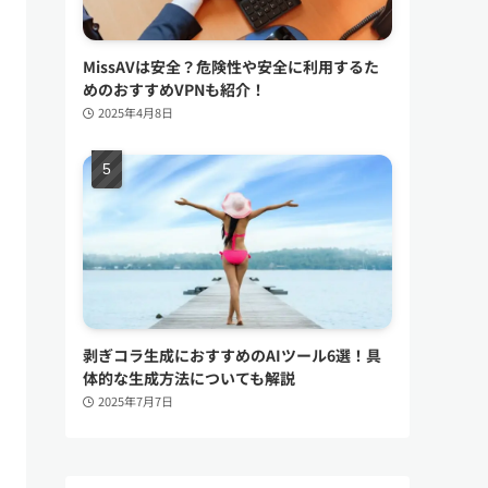
MissAVは安全？危険性や安全に利用するた
めのおすすめVPNも紹介！
2025年4月8日
剥ぎコラ生成におすすめのAIツール6選！具
体的な生成方法についても解説
2025年7月7日