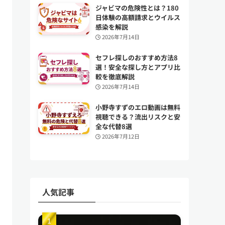
ジャビマの危険性とは？180
日体験の高額請求とウイルス
感染を解説
2026年7月14日
セフレ探しのおすすめ方法8
選！安全な探し方とアプリ比
較を徹底解説
2026年7月14日
小野寺すずのエロ動画は無料
視聴できる？流出リスクと安
全な代替8選
2026年7月12日
人気記事