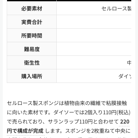
必要素材
セルロース製ス
実費合計
所要時間
難易度
衛生性
中(
購入場所
ダイソ
セルロース製スポンジは植物由来の繊維で粘膜接触
に向いた素材です。ダイソーでは2個入り110円(税込)
で売られており、サランラップ110円と合わせて
220
円で構成が完成
します。スポンジを2枚重ねて中央に