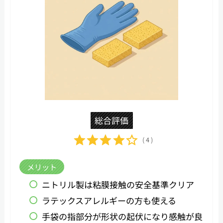
総合評価
( 4 )
メリット
ニトリル製は粘膜接触の安全基準クリア
ラテックスアレルギーの方も使える
手袋の指部分が形状の起伏になり感触が良