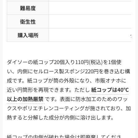
難易度
衛生性
購入場所
ダ
ダイソーの紙コップ20個入り110円(税込)を1個使
い、内側にセルロース製スポンジ220円を巻き込む構
成です。紙コップが筒の外殻になり、市販オナホに
近い円筒形を再現できます。ただし
紙コップは40℃
以上の加熱厳禁
です。表面に防水加工のためのワッ
クスやポリエチレンコーティングが施されており、加
熱すると分解した成分が内側に溶け出します。
紙コップの内側が破れた場合は即廃棄してくださ