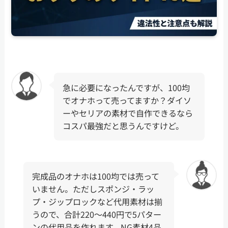
急に必要になったんですが、100均
でオナホって売ってますか？ダイソ
ーやセリアの素材で自作できるなら
コスパ最強だと思うんですけど。
完成品のオナホは100均では売って
いません。ただしスポンジ・ラッ
プ・ジップロックなど代用素材は揃
うので、合計220〜440円で5パター
ンの代用品を作れます。NG素材4品