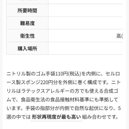
所要時間
難易度
衛生性
高(
購入場所
ニトリル製のゴム手袋110円(税込)を内側に、セルロ
ース製スポンジ220円分を外側に巻く構成です。ニト
リルはラテックスアレルギーの方でも使える合成ゴ
ムで、食品衛生法の食品接触材料基準にも準拠して
います。手袋の指部分が内側で自然な起伏になり、5
選の中では
形状再現度が最も高い
組み合わせです。