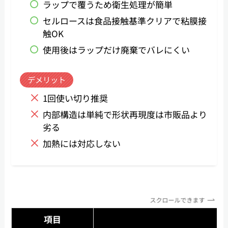
ラップで覆うため衛生処理が簡単
セルロースは食品接触基準クリアで粘膜接
触OK
使用後はラップだけ廃棄でバレにくい
デメリット
1回使い切り推奨
内部構造は単純で形状再現度は市販品より
劣る
加熱には対応しない
スクロールできます
項目