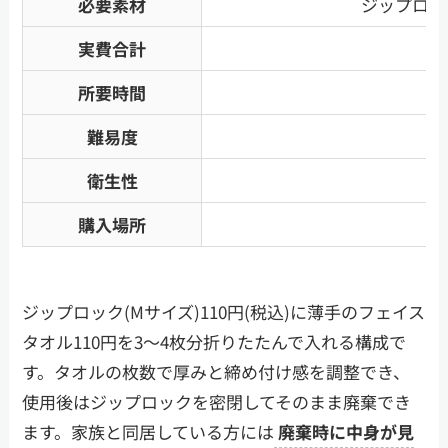
必要素材
ジップロッ
実費合計
所要時間
難易度
衛生性
購入場所
ダ
ジップロック(Mサイズ)110円(税込)に薄手のフェイス
タオル110円を3〜4枚分折りたたんで入れる構成で
す。タオルの枚数で厚みと締め付け感を調整でき、
使用後はジップロックを密閉してそのまま廃棄でき
ます。家族と同居している方には
廃棄時に中身が見