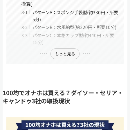
換算)
パターンA：スポンジ手袋型(約330円・所要
5分)
パターンB：水風船型(約220円・所要10分)
パターンC：本格カップ型(約440円・所要
15分)
もっと見る
100均でオナホは買える？ダイソー・セリア・
キャンドゥ3社の取扱現状