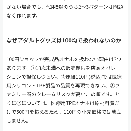
かない場合でも、代用5選のうち2〜3パターンは問題
なく作れます。
なぜアダルトグッズは100均で扱われないのか
100円ショップが完成品オナホを扱わない理由は3つ
あります。①18歳未満への販売制限を店頭オペレー
ションで担保しづらい、②原価110円(税込)では医療
用シリコン・TPE製品の品質を再現できない、③フ
ァミリー層のクレームリスクが高い、の順です。と
くに②については、医療用TPEオナホは原材料費だ
けで500円を超えるため、110円の小売価格では成立
しません。