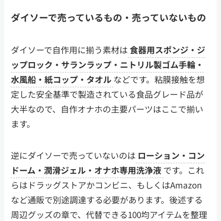
ダイソーで売っているもの・売っていないもの
ダイソーで自作用に揃う素材は
食器用スポンジ・ジ
ップロック・サランラップ・ニトリル製ゴム手輪・
水風船・紙コップ・タオル
などです。粘膜接触を想
定した安全基準で製造されている食品グレード品が
大半なので、自作オナホの主要パーツはここで揃い
ます。
逆にダイソーで売っていないのは
ローション・コン
ドーム・潤滑ジェル・オナホ専用洗浄液
です。これ
らはドラッグストアかコンビニ、もしくはAmazon
など通販で別途調達する必要があります。後述する
周辺グッズの章で、代替できる100均アイテムを整理