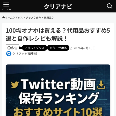
クリアナビ
メニュー
ホーム
アダルトグッズ
自作・代用品
100均オナホは買える？代用品おすすめ5
選と自作レシピも解説！
広告
アダルトグッズ
自作・代用品
2026年7月10日
クリアナビ編集部