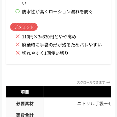
い
防水性が高くローション漏れを防ぐ
デメリット
110円×3=330円とやや高め
廃棄時に手袋の形が残るためバレやすい
切れやすく1回使い切り
スクロールできます
項目
必要素材
ニトリル手袋＋セル
実費合計