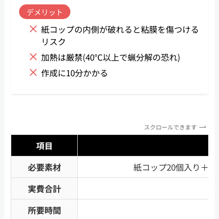
デメリット
紙コップの内側が破れると粘膜を傷つける
リスク
加熱は厳禁(40℃以上で蝋分解の恐れ)
作成に10分かかる
スクロールできます
項目
必要素材
紙コップ20個入り＋
実費合計
所要時間