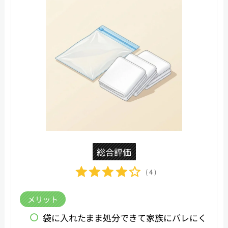
総合評価
( 4 )
メリット
袋に入れたまま処分できて家族にバレにく