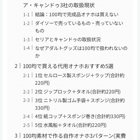
ア・キャンドゥ3社の取扱現状
結論：100均で完成品オナホは買えない
ダイソーで売っているもの・売っていない
もの
セリアとキャンドゥの取扱状況
なぜアダルトグッズは100均で扱われないの
か
100均で買える代用オナホおすすめ5選
1位 セルロース製スポンジ＋ラップ(合計約
220円)
2位 ジップロック＋タオル(合計約220円)
3位 ニトリル製ゴム手袋＋スポンジ(合計約
330円)
4位 紙コップ＋スポンジ巻き(合計約330円)
5位 水風船＋タオル(合計約220円)
100均素材で作る自作オナホ3パターン(実費