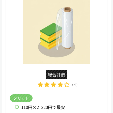
総合評価
( 4 )
メリット
110円×2=220円で最安