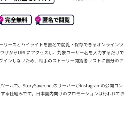
のストーリーズとハイライトを匿名で閲覧・保存できるオンラインツ
ウザからURLにアクセスし、対象ユーザー名を入力するだけで
トへログインしないため、相手のストーリー閲覧者リストに自分のア
、StorySaver.netのサーバーがInstagramの公開コン
示する仕組みです。日本国内向けのプロモーションは行われてお
）