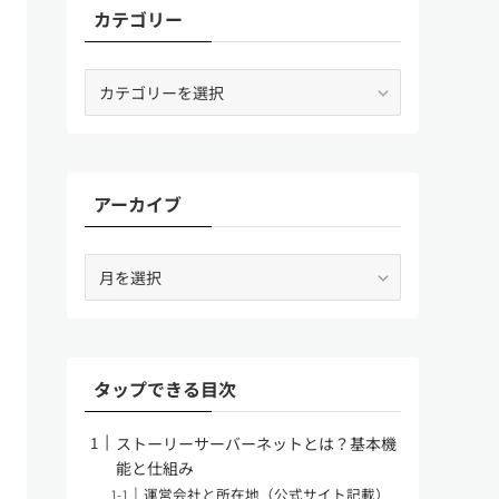
カテゴリー
カ
テ
ゴ
リ
ー
アーカイブ
ア
ー
カ
イ
ブ
タップできる目次
ストーリーサーバーネットとは？基本機
能と仕組み
運営会社と所在地（公式サイト記載）