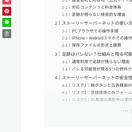
対応コンテンツと料金体系
足跡が残らない技術的な理由
ストーリーサーバーネットの使い方
PCブラウザでの操作手順
iPhone・Androidスマホでの操
保存ファイルの形式と画質
足跡はバレない？仕組みと残る可
通常利用で足跡が残らない理由
バレる可能性が残る5つの例外ケ
ストーリーサーバーネットの安全性
リスク1：偽ボタンと広告経由
リスク2：登録誘導の偽フォーム
リスク3：DL動画の再配布は著