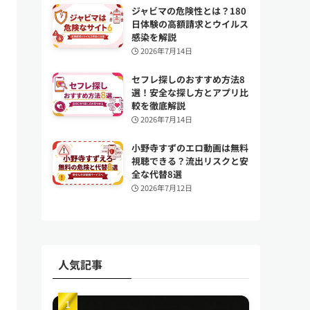
ジャビマの危険性とは？180
日体験の高額請求とウイルス
感染を解説
2026年7月14日
セフレ探しのおすすめ方法8
選！安全な探し方とアプリ比
較を徹底解説
2026年7月14日
小野寺すずのエロ動画は無料
視聴できる？流出リスクと安
全な代替8選
2026年7月12日
人気記事