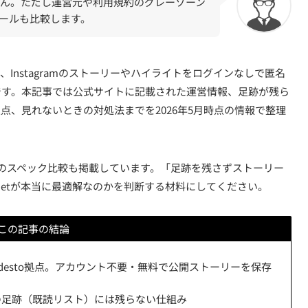
ん。ただし運営元や利用規約のグレーゾーン
ールも比較します。
ト）は、Instagramのストーリーやハイライトをログインなしで匿名
です。本記事では公式サイトに記載された運営情報、足跡が残ら
点、見れないときの対処法までを2026年5月時点の情報で整理
のスペック比較も掲載しています。「足跡を残さずストーリー
r.netが本当に最適解なのかを判断する材料にしてください。
この記事の結論
ア州Modesto拠点。アカウント不要・無料で公開ストーリーを保存
m側の足跡（既読リスト）には残らない仕組み