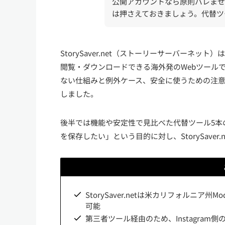
公開アカウントなら原則バレませ
は押さえておきましょう。代替ツ
StorySaver.net（ストーリーサーバーネッ
閲覧・ダウンロードできる海外発のWebツール
ない仕組みと例外ケース、安全に使うための注意
しました。
後半では機能や安定性で見比べた代替ツール5本
を保存したい」という目的に対し、StorySave
StorySaver.netは米カリフォルニ
可能
第三者ツール経由のため、Instagra