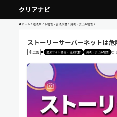
クリアナビ
ホーム
違法サイト警告・合法代替
漏洩・流出系警告
ストーリーサーバーネットは危険
広告
違法サイト警告・合法代替
漏洩・流出系警告