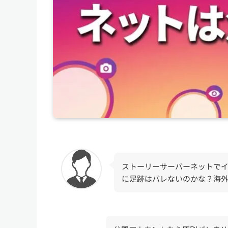
ストーリーサーバーネットで
に足跡はバレないのかな？海