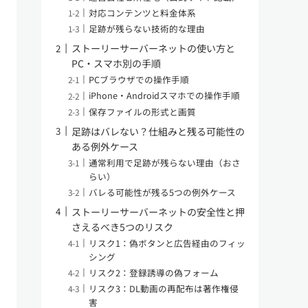
対応コンテンツと料金体系
足跡が残らない技術的な理由
ストーリーサーバーネットの使い方と
PC・スマホ別の手順
PCブラウザでの操作手順
iPhone・Androidスマホでの操作手順
保存ファイルの形式と画質
足跡はバレない？仕組みと残る可能性の
ある例外ケース
通常利用で足跡が残らない理由（おさ
らい）
バレる可能性が残る5つの例外ケース
ストーリーサーバーネットの安全性と押
さえるべき5つのリスク
リスク1：偽ボタンと広告経由のフィッ
シング
リスク2：登録誘導の偽フォーム
リスク3：DL動画の再配布は著作権侵
害