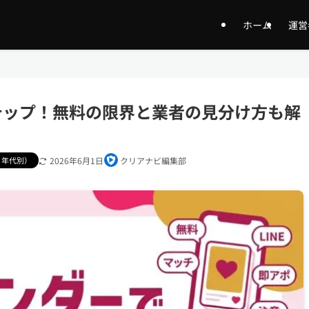
ホーム
運営
テップ！無料の限界と業者の見分け方も解
・年代別）
2026年6月1日
クリアナビ編集部