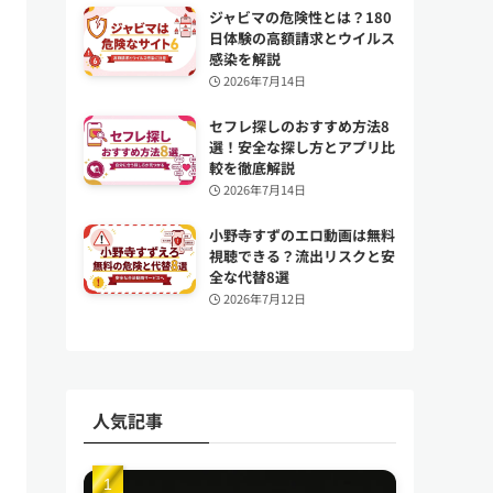
ジャビマの危険性とは？180
日体験の高額請求とウイルス
感染を解説
2026年7月14日
セフレ探しのおすすめ方法8
選！安全な探し方とアプリ比
較を徹底解説
2026年7月14日
小野寺すずのエロ動画は無料
視聴できる？流出リスクと安
全な代替8選
2026年7月12日
人気記事