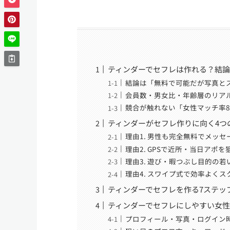
ティンダーでセフレは作れる？結
結論は「無料で可能だが写真と
会員数・男女比・年齢層のリア
競合が触れない「女性マッチ率8
ティンダーがセフレ作りに向く4つ
理由1. 男性も完全無料でメッセ
理由2. GPSで近所・当日アポを
理由3. 遊び・暇つぶし目的の
理由4. スワイプ式で効率よく
ティンダーでセフレを作る7ステッ
ティンダーでセフレにしやすい女
プロフィール・写真・ログイン