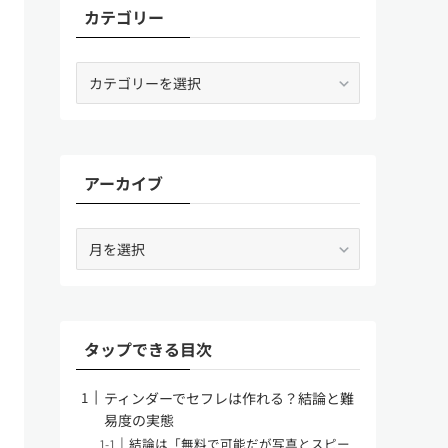
カテゴリー
カ
テ
ゴ
リ
ー
アーカイブ
ア
ー
カ
イ
ブ
タップできる目次
ティンダーでセフレは作れる？結論と難
易度の実態
結論は「無料で可能だが写真とスピー