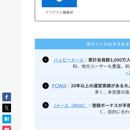
クリアナビ編集部
当サイトがおすすめする
ハッピーメール
：
累計会員数3,000
料、地方ユーザーも豊富。初
»
PCMAX
：
20年以上の運営実績がある大
多く、本気度の高
Jメール（Mintj）
：
登録ボーナスが手
く、目的に合わ