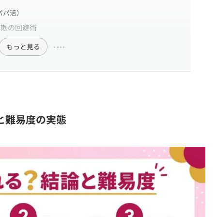
パパ活）
詐欺の回避術
もっと見る
と難易度の実態