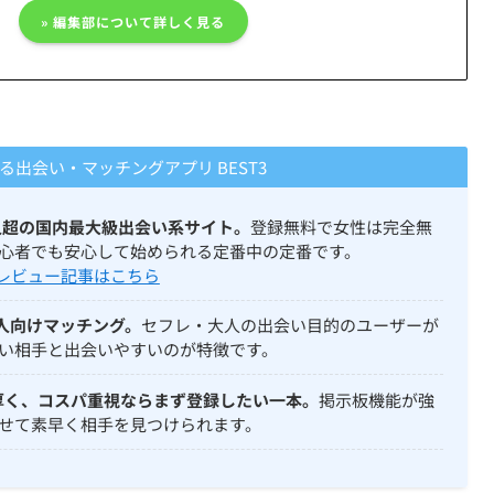
» 編集部について詳しく見る
出会い・マッチングアプリ BEST3
万人超の国内最大級出会い系サイト。
登録無料で女性は完全無
心者でも安心して始められる定番中の定番です。
 レビュー記事はこちら
人向けマッチング。
セフレ・大人の出会い目的のユーザーが
い相手と出会いやすいのが特徴です。
厚く、コスパ重視ならまず登録したい一本。
掲示板機能が強
せて素早く相手を見つけられます。