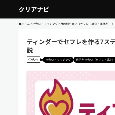
クリアナビ
ホーム
出会い・マッチング
目的別出会い（セフレ・真剣・年代別）
ティンダーでセフレを作る7ス
説
広告
出会い・マッチング
目的別出会い（セフレ・真剣